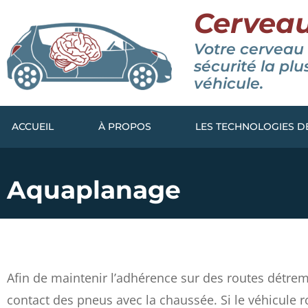
Cerveau
Votre cerveau 
sécurité la pl
véhicule.
ACCUEIL
À PROPOS
LES TECHNOLOGIES D
Aquaplanage
Afin de maintenir l’adhérence sur des routes détremp
contact des pneus avec la chaussée. Si le véhicule ro