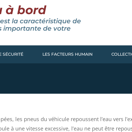
 à bord
est la caractéristique de
us importante de votre
E SÉCURITÉ
LES FACTEURS HUMAIN
COLLECT
ées, les pneus du véhicule repoussent l’eau vers l’ext
ule à une vitesse excessive, l’eau ne peut être repouss