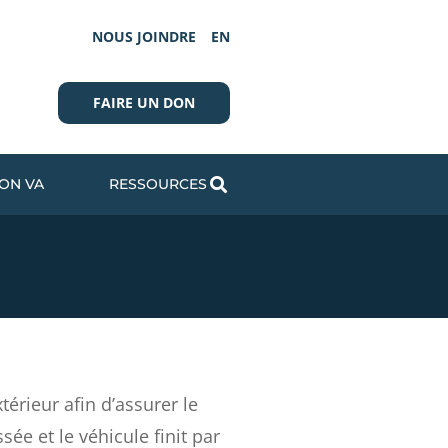
NOUS JOINDRE
EN
FAIRE UN DON
ION VA
RESSOURCES
érieur afin d’assurer le
ée et le véhicule finit par