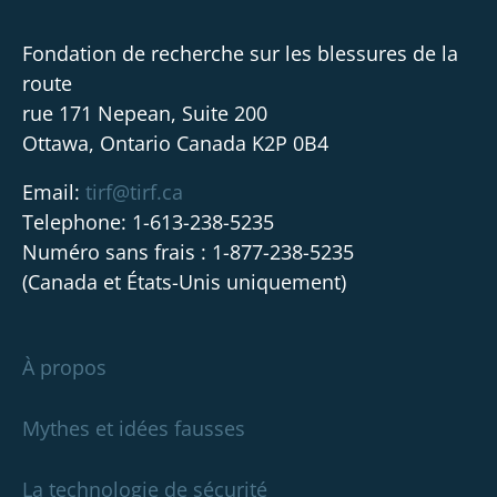
Fondation de recherche sur les blessures de la
route
rue 171 Nepean, Suite 200
Ottawa, Ontario Canada K2P 0B4
Email:
tirf@tirf.ca
Telephone: 1-613-238-5235
Numéro sans frais : 1-877-238-5235
(Canada et États-Unis uniquement)
À propos
Mythes et idées fausses
La technologie de sécurité